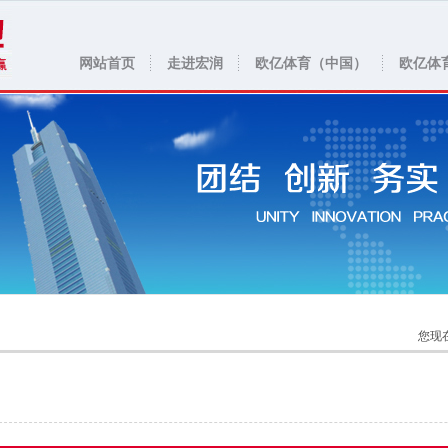
网站首页
走进宏润
欧亿体育（中国）
欧亿体
您现